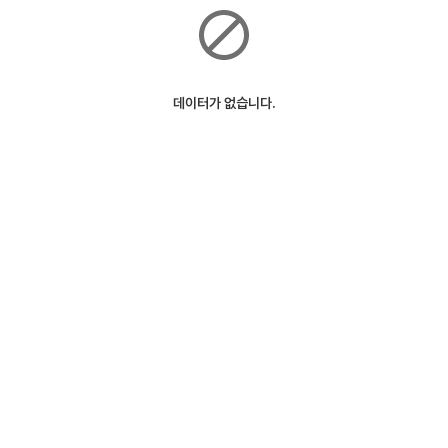
데이터가 없습니다.
ⓒSK Telecom
127m