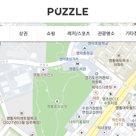
상권
쇼핑
레저/스포츠
관광명소
기타