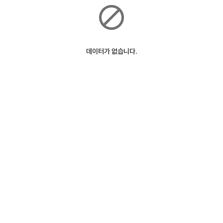
데이터가 없습니다.
ⓒSK Telecom
127m