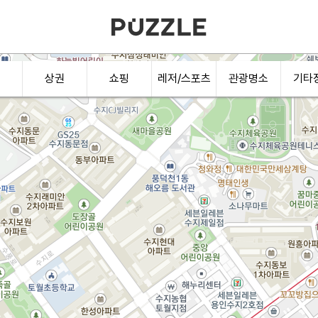
상권
쇼핑
레저/스포츠
관광명소
기타