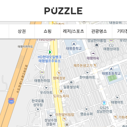
상권
쇼핑
레저/스포츠
관광명소
기타