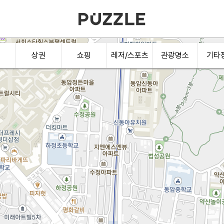
상권
쇼핑
레저/스포츠
관광명소
기타