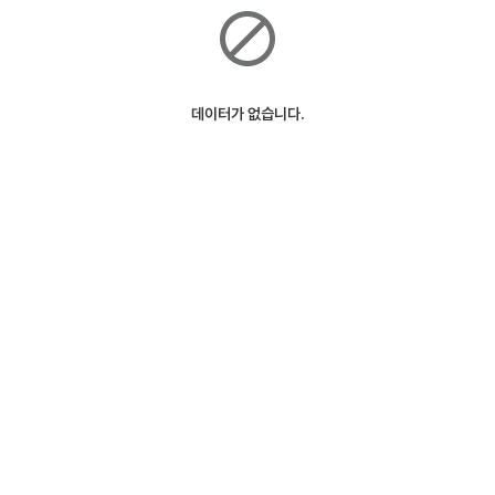
데이터가 없습니다.
ⓒSK Telecom
127m