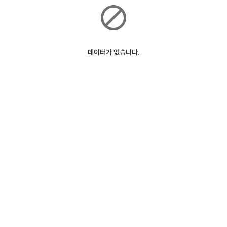
데이터가 없습니다.
ⓒSK Telecom
127m