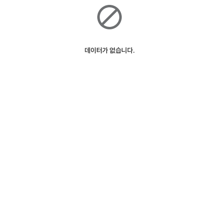
데이터가 없습니다.
ⓒSK Telecom
127m