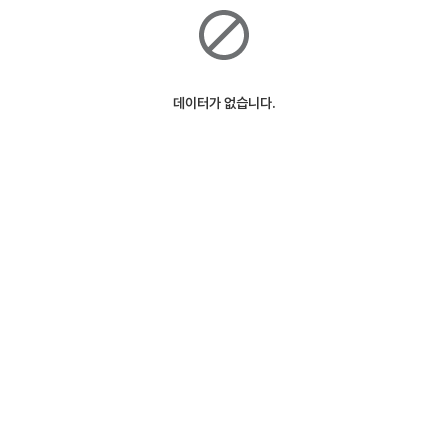
데이터가 없습니다.
ⓒSK Telecom
127m