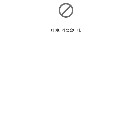
데이터가 없습니다.
ⓒSK Telecom
127m