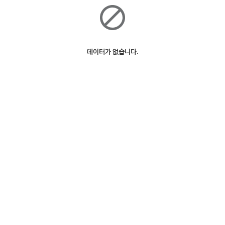
데이터가 없습니다.
ⓒSK Telecom
127m