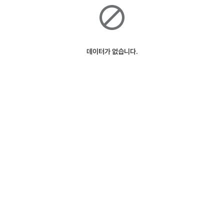
데이터가 없습니다.
ⓒSK Telecom
127m