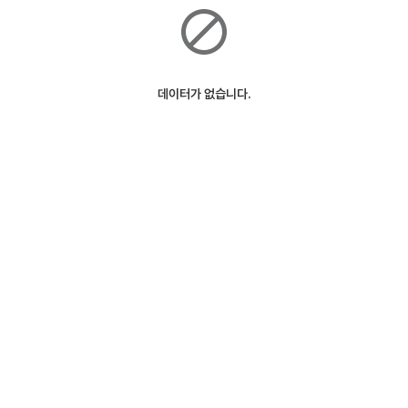
데이터가 없습니다.
ⓒSK Telecom
127m