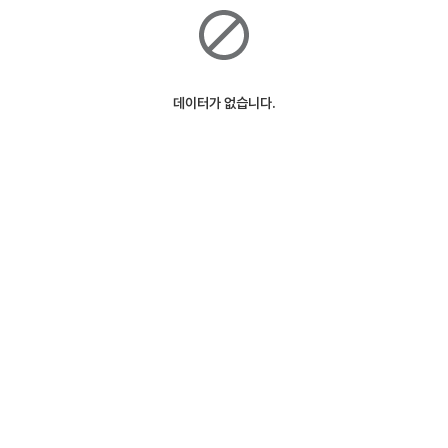
데이터가 없습니다.
ⓒSK Telecom
127m