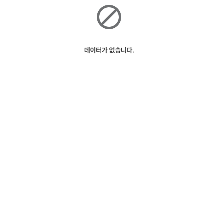
데이터가 없습니다.
ⓒSK Telecom
127m