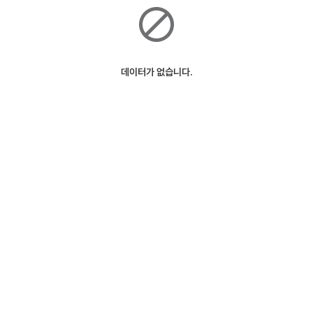
데이터가 없습니다.
ⓒSK Telecom
127m