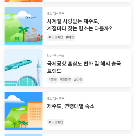
일반 인사이트
사계절 사랑받는 제주도,
계절마다 찾는 명소는 다를까?
#
국내여행
#
여행
일반 인사이트
국제공항 혼잡도 변화 및 해외 출국
트렌드
#
공항
#
혼잡도
#
여행
일반 인사이트
제주도, 연령대별 숙소
#
국내여행