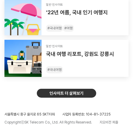
일반 인사이트
‘22년 여름, 국내 인기 여행지
#
국내여행
#
여행
일반 인사이트
국내 여행 리포트, 강원도 강릉시
#
국내여행
인사이트 더 살펴보기
서울특별시 중구 을지로 65 SKT타워
사업자 등록번호: 104-81-37225
CopyrightⓒSK Telecom Co., Ltd. All Rights Reserved.
지오비전 퍼즐