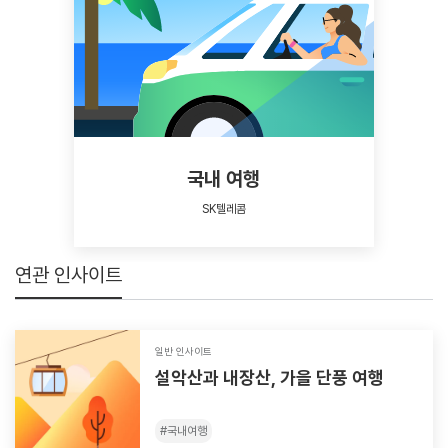
국내 여행
SK텔레콤
연관 인사이트
일반 인사이트
설악산과 내장산, 가을 단풍 여행
#
국내여행