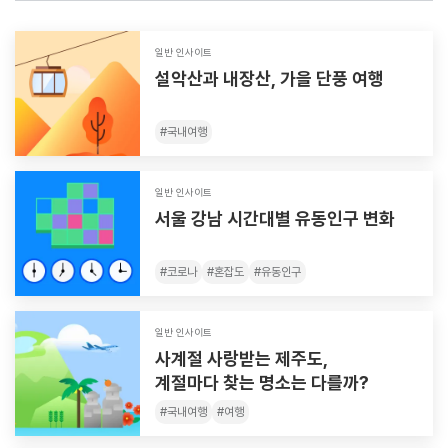
일반 인사이트
설악산과 내장산, 가을 단풍 여행
#
국내여행
일반 인사이트
서울 강남 시간대별 유동인구 변화
#
코로나
#
혼잡도
#
유동인구
일반 인사이트
사계절 사랑받는 제주도,
계절마다 찾는 명소는 다를까?
#
국내여행
#
여행