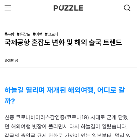
#공항
#혼잡도
#여행
#코로나
국제공항 혼잡도 변화 및 해외 출국 트렌드
SK텔레콤
하늘길 열리며 재개된 해외여행, 어디로 갈
까?
신종 코로나바이러스감염증(코로나19) 사태로 굳게 닫혔
던 해외여행 빗장이 풀리면서 다시 하늘길이 열렸습니다.
각국의 출입국 규제 완화로 가까이 있는 일본부터, 멀리 있