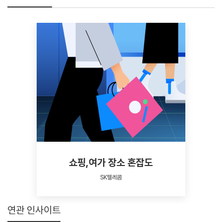
쇼핑,여가 장소 혼잡도
SK텔레콤
연관 인사이트