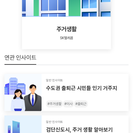
주거생활
SK텔레콤
연관 인사이트
일반 인사이트
수도권 출퇴근 시민들 인기 거주지
#
주거생활
#
이사
#
출퇴근
일반 인사이트
검단신도시, 주거 생활 알아보기