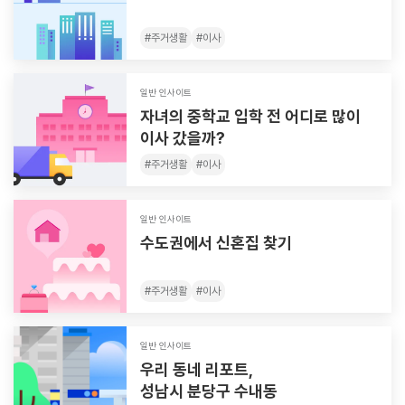
#
주거생활
#
이사
일반 인사이트
자녀의 중학교 입학 전 어디로 많이
이사 갔을까?
#
주거생활
#
이사
일반 인사이트
수도권에서 신혼집 찾기
#
주거생활
#
이사
일반 인사이트
우리 동네 리포트,
성남시 분당구 수내동