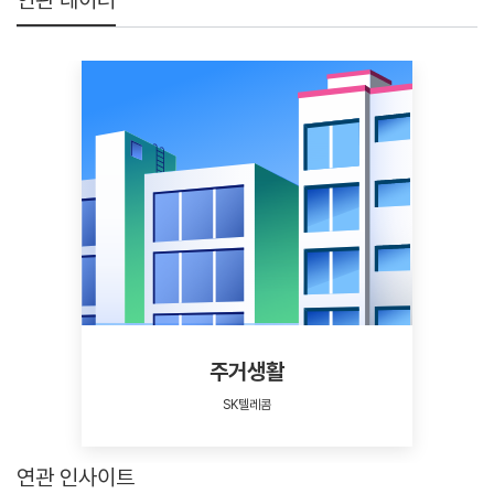
주거생활
SK텔레콤
연관 인사이트