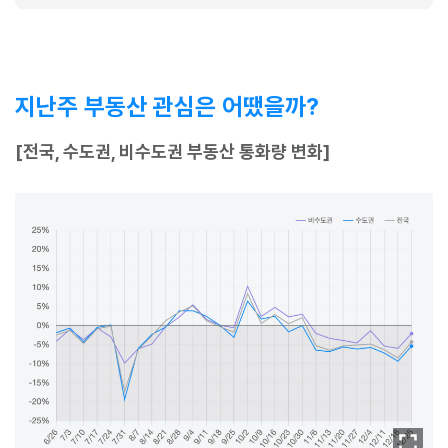
지난주 부동산 관심은 어땠을까?
[전국, 수도권, 비수도권 부동산 통화량 변화]