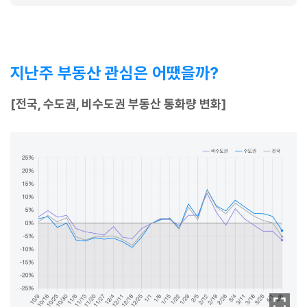
지난주 부동산 관심은 어땠을까?
[전국, 수도권, 비수도권 부동산 통화량 변화]