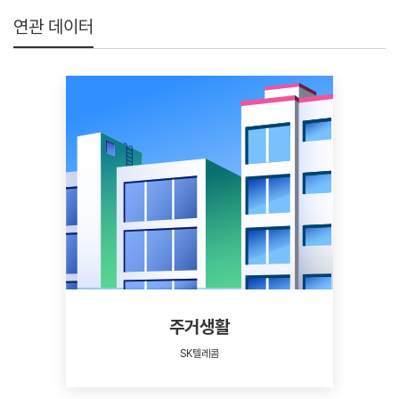
연관 데이터
주거생활
SK텔레콤